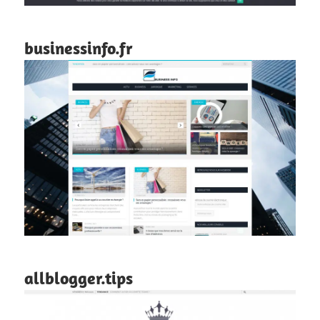
businessinfo.fr
allblogger.tips