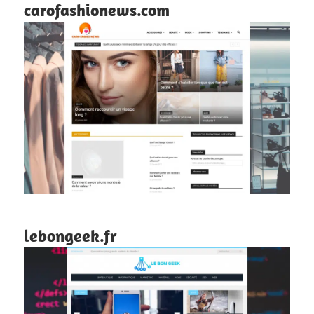
carofashionews.com
lebongeek.fr