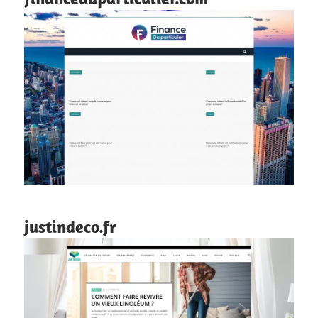
justindeco.fr