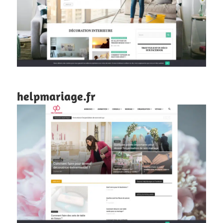
helpmariage.fr