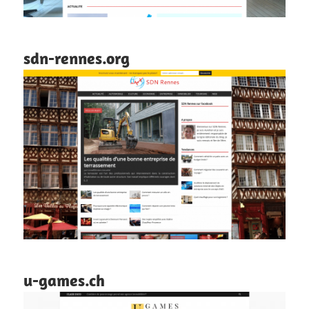
sdn-rennes.org
u-games.ch