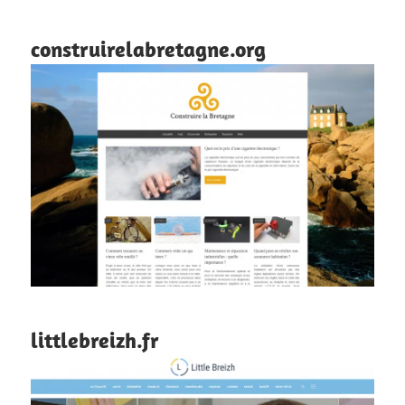
construirelabretagne.org
littlebreizh.fr