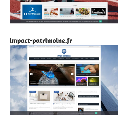
impact-patrimoine.fr