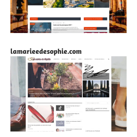
lamarieedesophie.com