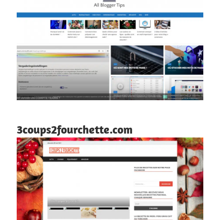
3coups2fourchette.com