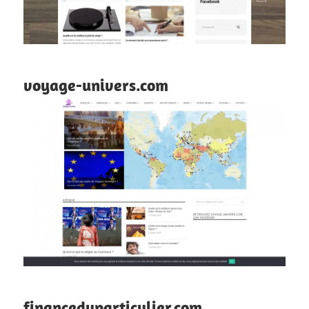
voyage-univers.com
financeduparticulier.com