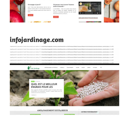
infojardinage.com