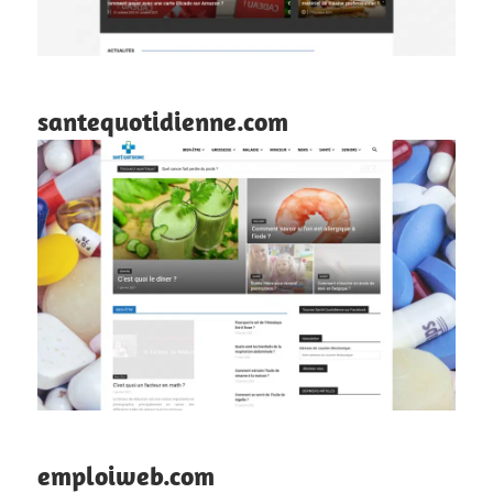
santequotidienne.com
emploiweb.com