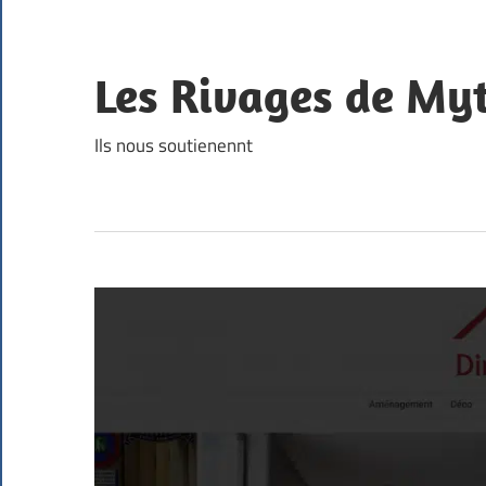
Skip
to
content
Les Rivages de Myt
Ils nous soutienennt