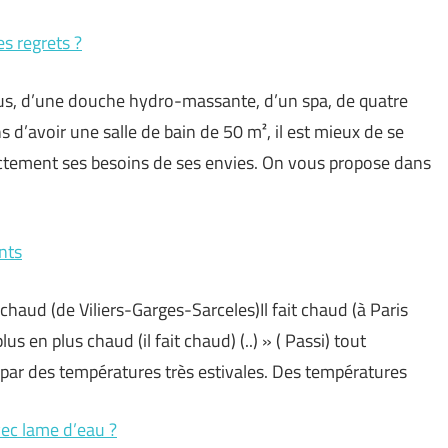
es regrets ?
us, d’une douche hydro-massante, d’un spa, de quatre
d’avoir une salle de bain de 50 m², il est mieux de se
ectement ses besoins de ses envies. On vous propose dans
ants
us chaud (de Viliers-Garges-Sarceles)Il fait chaud (à Paris
lus en plus chaud (il fait chaud) (..) » ( Passi) tout
par des températures très estivales. Des températures
vec lame d’eau ?