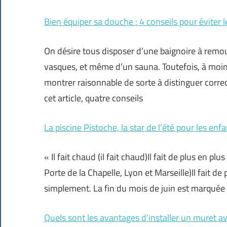
Bien équiper sa douche : 4 conseils pour éviter l
On désire tous disposer d’une baignoire à remo
vasques, et même d’un sauna. Toutefois, à moins 
montrer raisonnable de sorte à distinguer corr
cet article, quatre conseils
La piscine Pistoche, la star de l’été pour les enf
« Il fait chaud (il fait chaud)Il fait de plus en pl
Porte de la Chapelle, Lyon et Marseille)Il fait de p
simplement. La fin du mois de juin est marquée 
Quels sont les avantages d’installer un muret a