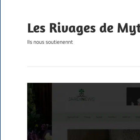
Skip
to
content
Les Rivages de Myt
Ils nous soutienennt