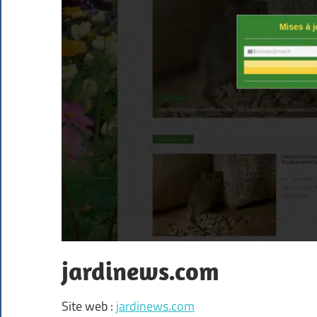
jardinews.com
Site web :
jardinews.com