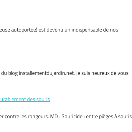
ndeuse autoportée) est devenu un indispensable de nos
nd du blog installementdujardin.net. Je suis heureux de vous
 durablement des souris
er contre les rongeurs. MD : Souricide : entre pièges à souris