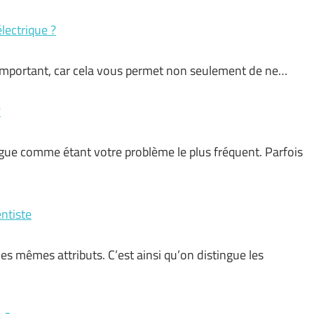
lectrique ?
s important, car cela vous permet non seulement de ne…
?
igue comme étant votre problème le plus fréquent. Parfois
entiste
les mêmes attributs. C’est ainsi qu’on distingue les