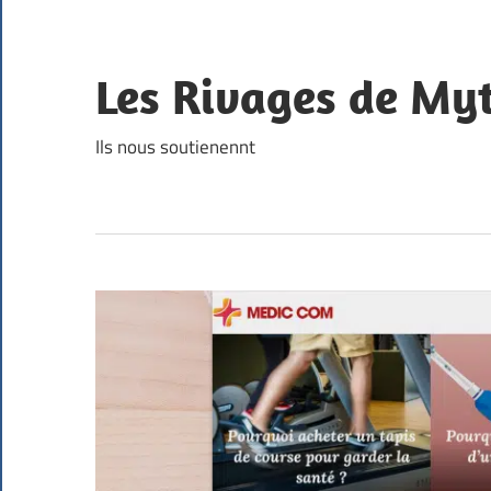
Skip
to
content
Les Rivages de Myt
Ils nous soutienennt