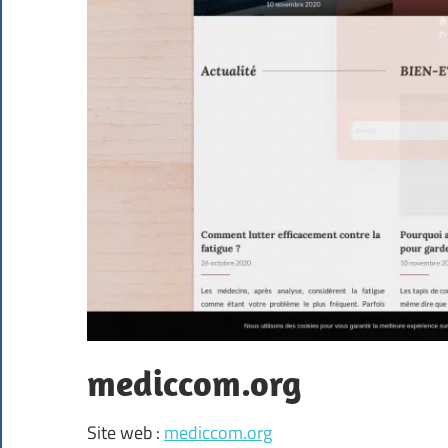
mediccom.org
Site web :
mediccom.org