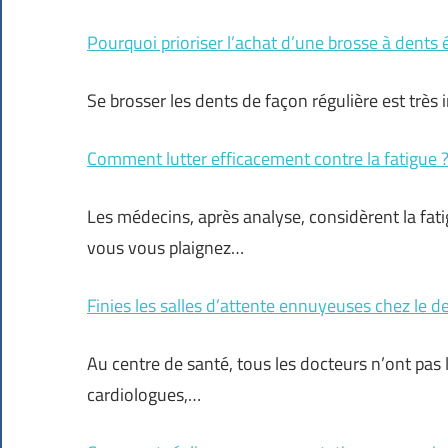
Pourquoi prioriser l’achat d’une brosse à dents é
Se brosser les dents de façon régulière est trè
Comment lutter efficacement contre la fatigue 
Les médecins, après analyse, considèrent la fat
vous vous plaignez…
Finies les salles d’attente ennuyeuses chez le d
Au centre de santé, tous les docteurs n’ont pas 
cardiologues,…